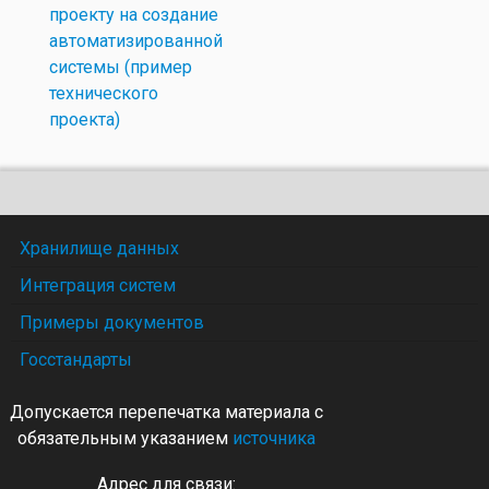
проекту на создание
автоматизированной
системы (пример
технического
проекта)
Хранилище данных
Интеграция систем
Примеры документов
Госстандарты
Допускается перепечатка материала с
обязательным указанием
источника
Адрес для связи: