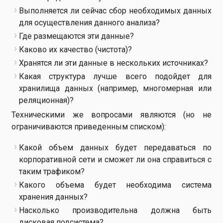
Выполняется ли сейчас сбор необходимых данных
для осуществления данного анализа?
Где размещаются эти данные?
Каково их качество (чистота)?
Хранятся ли эти данные в нескольких источниках?
Какая структура лучше всего подойдет для
хранилища данных (например, многомерная или
реляционная)?
for any upfront fees
Техническими же вопросами являются (но не
ограничиваются приведенным списком):
Какой объем данных будет передаваться по
корпоративной сети и сможет ли она справиться с
таким трафиком?
Какого объема будет необходима система
хранения данных?
Насколько производительна должна быть
дисковая подсистема?