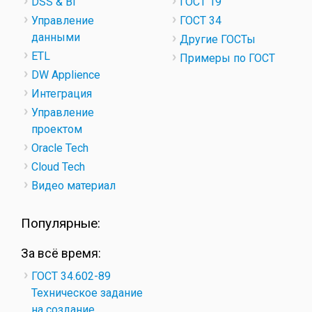
DSS & BI
ГОСТ 19
Управление
ГОСТ 34
данными
Другие ГОСТы
ETL
Примеры по ГОСТ
DW Applience
Интеграция
Управление
проектом
Oracle Tech
Cloud Tech
Видео материал
Популярные:
За всё время:
ГОСТ 34.602-89
Техническое задание
на создание