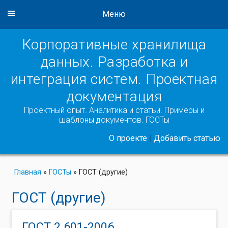
Меню
Корпоративные хранилища
данных. Разработка и
интеграция систем. Проектная
документация
Проектный опыт. Аналитика и статьи. Примеры и
шаблоны документов. ГОСТы
О проекте
|
Добавить статью
Главная
»
ГОСТы
»
ГОСТ (другие)
ГОСТ (другие)
ГОСТ 2.601-2006