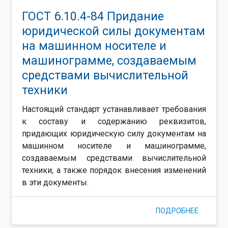
ИССЛЕД
ГОСТ 6.10.4-84 Придание
РАБОТЕ.
юридической силы документам
ПРАВИЛ
на машинном носителе и
ОФОРМЛ
машинограмме, создаваемым
средствами вычислительной
техники
Настоящий стандарт устанавливает требования
к составу и содержанию реквизитов,
придающих юридическую силу документам на
машинном носителе и машинограмме,
создаваемым средствами вычислительной
техники, а также порядок внесения изменений
в эти документы.
ПОДРОБНЕЕ
О ГОСТ 6
ПРИДАН