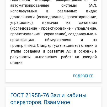
автоматизированные системы (АС),
используемые в различных видах
деятельности (исследование, проектирование,
управление), включая их сочетания
(исследование - проектирование - управление,
проектирование - управление), создаваемые в
организациях, объединениях и на
предприятиях. Стандарт устанавливает стадии и
этапы создания и развития АС и основные
результаты выполнения работ на каждой
стадии.
ПОДРОБНЕЕ
О ГОСТ 2
АВТОМА
СИСТЕМ
СОЗДАН
ГОСТ 21958-76 Зал и кабины
операторов. Взаимное