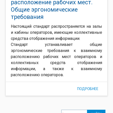
расположение рабочих мест.
Общие эргономические
требования
Настоящий стандарт распространяется на залы
и кабины операторов, имеющие коллективные
средства отображения информации.
Стандарт устанавливает общие
эргономические требования к взаимному
расположению рабочих мест операторов и
коллективных средств отображения
информации, а также к взаимному
расположению операторов.
ПОДРОБНЕЕ
О ГОСТ 
ЗАЛ И К
ОПЕРАТ
ВЗАИМН