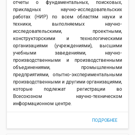
отчеты о фундаментальных, поисковых,
прикладных научно-исследовательских
работах (НИР) по всем областям науки и
техники, выполняемых научно-
исследовательскими, проектными,
конструкторскими и технологическими
организациями (учреждениями), высшими
учебными заведениями, научно-
производственными и производственными
объединениями, промышленными
предприятиями, опытно-экспериментальными
производственными и другими организациями,
которые подлежат регистрации во
Всесоюзном научно-техническом
информационном центре.
ПОДРОБНЕЕ
О ГОСТ 7
5966-82
НАУЧНО