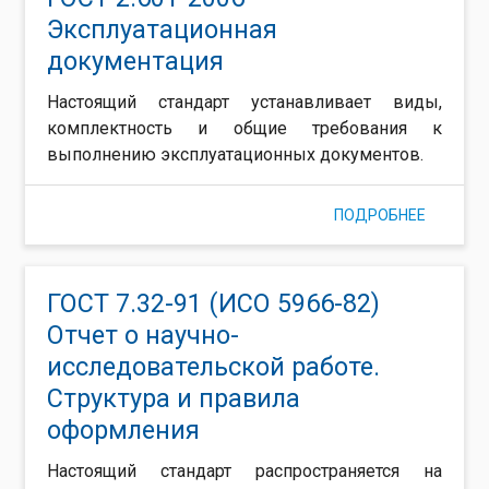
Эксплуатационная
документация
Настоящий стандарт устанавливает виды,
комплектность и общие требования к
выполнению эксплуатационных документов.
ПОДРОБНЕЕ
О ГОСТ 2
ЭКСПЛУ
ДОКУМЕ
ГОСТ 7.32-91 (ИСО 5966-82)
Отчет о научно-
исследовательской работе.
Структура и правила
оформления
Настоящий стандарт распространяется на