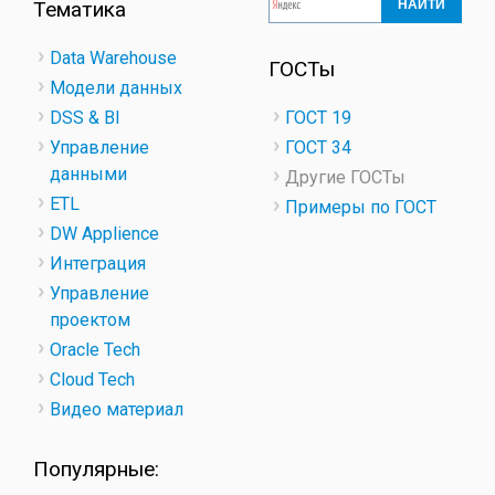
РАСПОЛ
Тематика
РАБОЧИХ
ОБЩИЕ
Data Warehouse
ГОСТы
ЭРГОНО
Модели данных
ТРЕБОВ
DSS & BI
ГОСТ 19
Управление
ГОСТ 34
данными
Другие ГОСТы
ETL
Примеры по ГОСТ
DW Applience
Интеграция
Управление
проектом
Oracle Tech
Cloud Tech
Видео материал
Популярные: