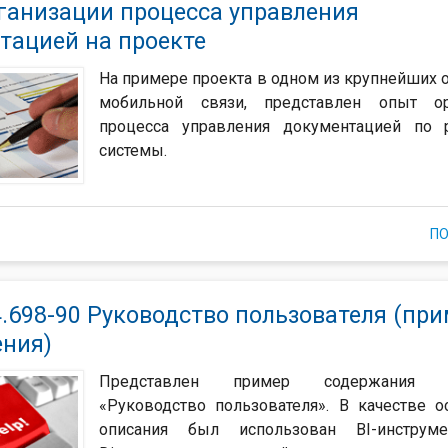
ганизации процесса управления
тацией на проекте
На примере проекта в одном из крупнейших 
мобильной связи, представлен опыт ор
процесса управления документацией по р
системы.
П
4.698-90 Руководство пользователя (пр
ния)
Представлен пример содержания д
«Руководство пользователя». В качестве 
описания был использован BI-инструме