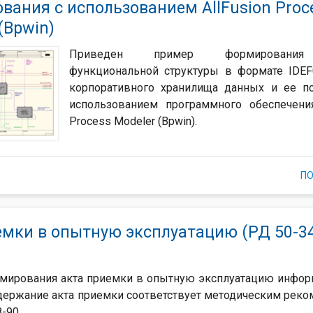
вания с использованием AllFusion Proc
(Bpwin)
Приведен пример формировани
функциональной структуры в формате IDE
корпоративного хранилища данных и ее п
использованием программного обеспечения
Process Modeler (Bpwin).
П
емки в опытную эксплуатацию (РД 50-34
мирования акта приемки в опытную эксплуатацию инфо
держание акта приемки соответствует методическим рек
-90.