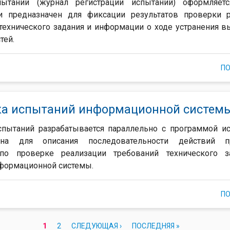
ытаний (журнал регистрации испытаний) оформляет
и предназначен для фиксации результатов проверки р
технического задания и информации о ходе устранения 
тей.
П
а испытаний информационной систем
спытаний разрабатывается параллельно с программой и
чена для описания последовательности действий п
по проверке реализации требований технического з
формационной системы.
П
1
2
СЛЕДУЮЩАЯ ›
ПОСЛЕДНЯЯ »