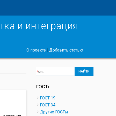
ка и интеграция
О проекте
|
Добавить статью
ГОСТы
ГОСТ 19
ГОСТ 34
Другие ГОСТы