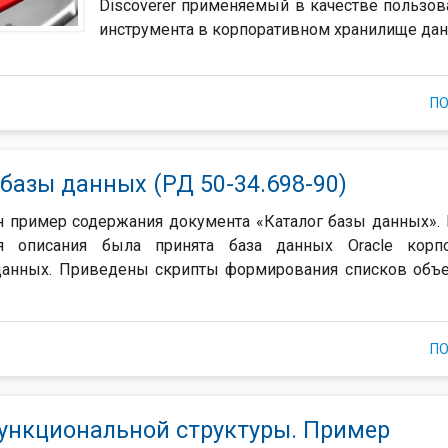
Discoverer применяемый в качестве пользов
инструмента в корпоративном хранилище дан
П
базы данных (РД 50-34.698-90)
 пример содержания документа «Каталог базы данных». 
 описания была принята база данных Oracle корпо
данных. Приведены скрипты формирования списков объ
П
ункциональной структуры. Пример