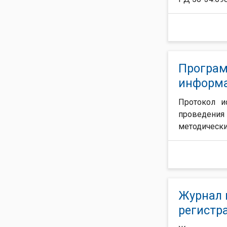
Програм
информа
Протокол и
проведения
методически
Журнал 
регистр