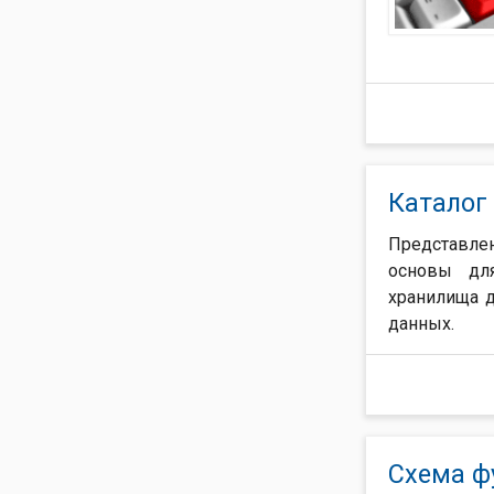
Каталог 
Представлен
основы для
хранилища 
данных.
Схема ф