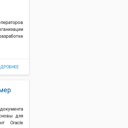
операторов
ганизации
азработке
ОДРОБНЕЕ
О ОПЫТ ОРГАНИЗАЦИИ ПРОЦЕССА УПРАВЛЕНИЯ
ДОКУМЕНТАЦИЕЙ НА ПРОЕКТЕ
имер
окумента
основы для
нт Oracle