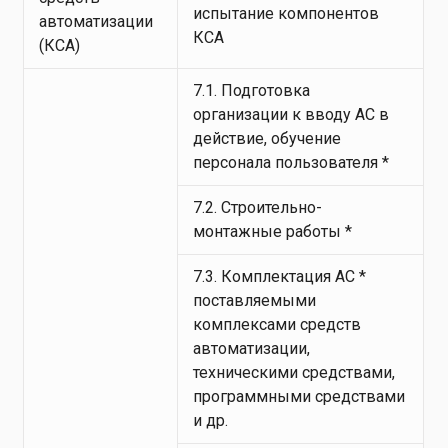
испытание компонентов
автоматизации
КСА
(КСА)
7.1. Подготовка
организации к вводу АС в
действие, обучение
персонала пользователя *
7.2. Строительно-
монтажные работы *
7.3. Комплектация АС *
поставляемыми
комплексами средств
автоматизации,
техническими средствами,
программными средствами
и др.