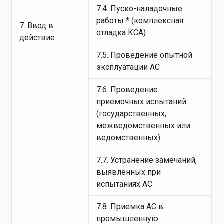
7.4. Пуско-наладочные
работы * (комплексная
7. Ввод в
отладка КСА)
действие
7.5. Проведение опытной
эксплуатации АС
7.6. Проведение
приемочных испытаний
(государственных,
межведомственных или
ведомственных)
7.7. Устранение замечаний,
выявленных при
испытаниях АС
7.8. Приемка АС в
промышленную