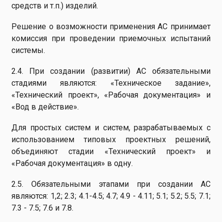
средств и т.п.) изделий.
Решение о возможности применения АС принимает
комиссия при проведении приемочных испытаний
системы.
2.4. При создании (развитии) АС обязательными
стадиями являются: «Техническое задание»,
«Технический проект», «Рабочая документация» и
«Вод в действие».
Для простых систем и систем, разрабатываемых с
использованием типовых проектных решений,
объединяют стадии «Технический проект» и
«Рабочая документация» в одну.
2.5. Обязательными этапами при создании АС
являются: 1,2; 2.3; 4.1-4.5; 4.7; 4.9 - 4.11; 5.1; 5.2; 5.5; 7.1;
7.3 - 7.5; 7.6 и 7.8.