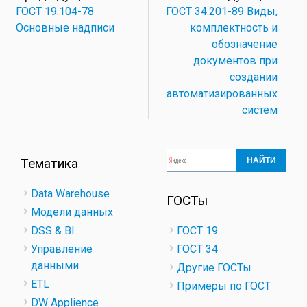
ГОСТ 19.104-78
ГОСТ 34.201-89 Виды,
Основные надписи
комплектность и
обозначение
документов при
создании
автоматизированных
систем
Тематика
Data Warehouse
ГОСТы
Модели данных
DSS & BI
ГОСТ 19
Управление
ГОСТ 34
данными
Другие ГОСТы
ETL
Примеры по ГОСТ
DW Applience