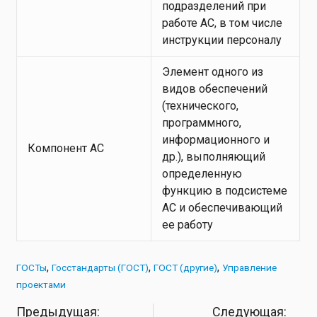
подразделений при
работе АС, в том числе
инструкции персоналу
Элемент одного из
видов обеспечений
(технического,
программного,
информационного и
Компонент АС
др.), выполняющий
определенную
функцию в подсистеме
АС и обеспечивающий
ее работу
ГОСТы
Госстандарты (ГОСТ)
ГОСТ (другие)
Управление
проектами