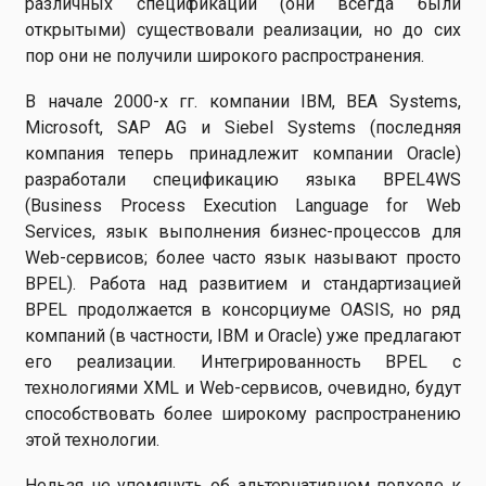
различных спецификаций (они всегда были
открытыми) существовали реализации, но до сих
пор они не получили широкого распространения.
В начале 2000-х гг. компании IBM, BEA Systems,
Microsoft, SAP AG и Siebel Systems (последняя
компания теперь принадлежит компании Oracle)
разработали спецификацию языка BPEL4WS
(Business Process Execution Language for Web
Services, язык выполнения бизнес-процессов для
Web-сервисов; более часто язык называют просто
BPEL). Работа над развитием и стандартизацией
BPEL продолжается в консорциуме OASIS, но ряд
компаний (в частности, IBM и Oracle) уже предлагают
его реализации. Интегрированность BPEL с
технологиями XML и Web-сервисов, очевидно, будут
способствовать более широкому распространению
этой технологии.
Нельзя не упомянуть об альтернативном подходе к