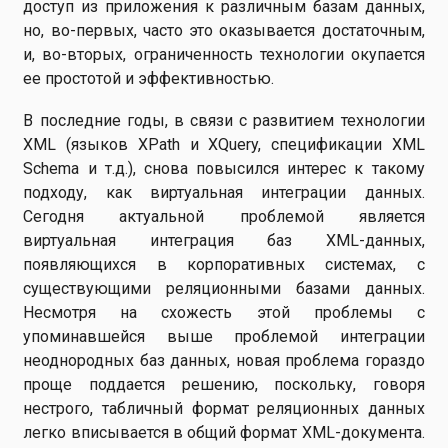
доступ из приложения к различным базам данных,
но, во-первых, часто это оказывается достаточным,
и, во-вторых, ограниченность технологии окупается
ее простотой и эффективностью.
В последние годы, в связи с развитием технологии
XML (языков XPath и XQuery, спецификации XML
Schema и т.д.), снова повысился интерес к такому
подходу, как виртуальная интеграции данных.
Сегодня актуальной проблемой является
виртуальная интеграция баз XML-данных,
появляющихся в корпоративных системах, с
существующими реляционными базами данных.
Несмотря на схожесть этой проблемы с
упоминавшейся выше проблемой интеграции
неоднородных баз данных, новая проблема гораздо
проще поддается решению, поскольку, говоря
нестрого, табличный формат реляционных данных
легко вписывается в общий формат XML-документа.