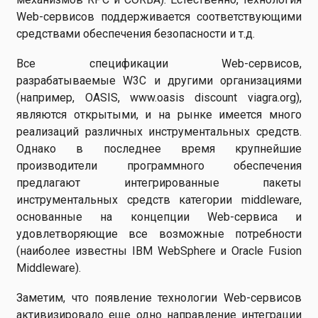
Web-сервисов поддерживается соответствующими
средствами обеспечения безопасности и т.д.
Все спецификации Web-сервисов,
разрабатываемые W3C и другими организациями
(например, OASIS, www.oasis
discount viagra
.org),
являются открытыми, и на рынке имеется много
реализаций различных инструментальных средств.
Однако в последнее время крупнейшие
производители программного обеспечения
предлагают интегрированные пакеты
инструментальных средств категории middleware,
основанные на концепции Web-сервиса и
удовлетворяющие все возможные потребности
(наиболее известны IBM WebSphere и Oracle Fusion
Middleware).
Заметим, что появление технологии Web-сервисов
активизировало еще одно направление интеграции