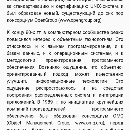
за стандартизацию и сертификацию UNIX-систем, и
был образован новый, существующий до сих пор
консорциум OpenGroup (www.opengroup.org).
К концу 80-х гг. в компьютерном сообществе резко
повысился интерес к объектным технологиям. Это
относилось и к языкам программирования, и к
базам данных, и к операционным системам, и к
методологии проектирования программного
обеспечения. Возникло ощущение, что объектно-
ориентированный подход может качественно
улучшить информационные технологии. Это
ощущение распространялось и на средства
построения распределенных систем и интеграции
приложений. В 1989 г. по инициативе крупнейших
компаний-производителей программного
обеспечения был образован консорциум OMG
(Object Management Group, www.omg.org), перед
которым была поставлена задача выработки