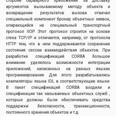
стороне серверного приложения. За доставку
аргументов вызываемому методу объекта и
возвращение результатов вызова отвечал
специальный компонент брокер объектных заявок,
опирающийся на специальный транспортный
протокол IIOP. Этот протокол строится на основе
стека TCP/IP и отличается, например, от протокола
HTTP тем, что в нем поддерживается сохранение
состояния сессии взаимодействия объектов. При
разработке спецификаций CORBA большое
внимание уделялось возможности интеграции
приложений, написанных на разных языках
программирования. Для этого разрабатывались
компиляторы языка IDL в соответствующие языки.
В пакет спецификаций CORBA входили и
спецификации так называемых объектных служб ,
которые должны были обеспечивать средства
поддержки безопасности, транзакционности,
постоянного хранения объектов и т.д.