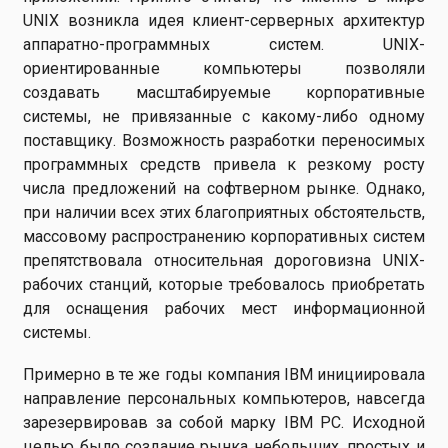
UNIX возникла идея клиент-серверных архитектур
аппаратно-программных систем. UNIX-
ориентированные компьютеры позволяли
создавать масштабируемые корпоративные
системы, не привязанные с какому-либо одному
поставщику. Возможность разработки переносимых
программных средств привела к резкому росту
числа предложений на софтверном рынке. Однако,
при наличии всех этих благоприятных обстоятельств,
массовому распространению корпоративных систем
препятствовала относительная дороговизна UNIX-
рабочих станций, которые требовалось приобретать
для оснащения рабочих мест информационной
системы.
Примерно в те же годы компания IBM инициировала
направление персональных компьютеров, навсегда
зарезервировав за собой марку IBM PC. Исходной
целью было создание рынка небольших, простых и