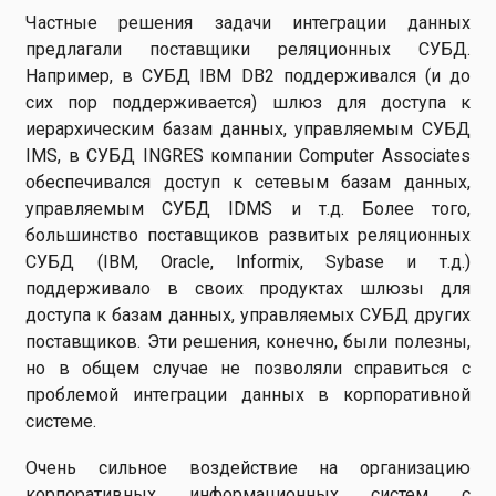
Частные решения задачи интеграции данных
предлагали поставщики реляционных СУБД.
Например, в СУБД IBM DB2 поддерживался (и до
сих пор поддерживается) шлюз для доступа к
иерархическим базам данных, управляемым СУБД
IMS, в СУБД INGRES компании Computer Associates
обеспечивался доступ к сетевым базам данных,
управляемым СУБД IDMS и т.д. Более того,
большинство поставщиков развитых реляционных
СУБД (IBM, Oracle, Informix, Sybase и т.д.)
поддерживало в своих продуктах шлюзы для
доступа к базам данных, управляемых СУБД других
поставщиков. Эти решения, конечно, были полезны,
но в общем случае не позволяли справиться с
проблемой интеграции данных в корпоративной
системе.
Очень сильное воздействие на организацию
корпоративных информационных систем с