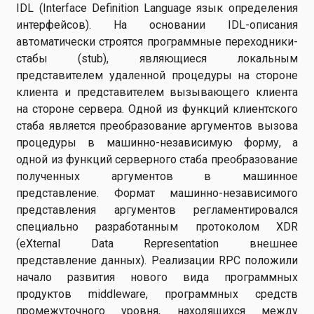
IDL (Interface Definition Language язык определения
интерфейсов). На основании IDL-описания
автоматически строятся программные переходники-
стабы (stub), являющиеся локальным
представителем удаленной процедуры на стороне
клиента и представителем вызывающего клиента
на стороне сервера. Одной из функций клиентского
стаба является преобразование аргументов вызова
процедуры в машинно-независимую форму, а
одной из функций серверного стаба преобразование
полученных аргументов в машинное
представление. Формат машинно-независимого
представления аргументов регламентировался
специально разработанным протоколом XDR
(eXternal Data Representation внешнее
представление данных). Реализации RPC положили
начало развития нового вида программных
продуктов middleware, программных средств
промежуточного уровня, находящихся между