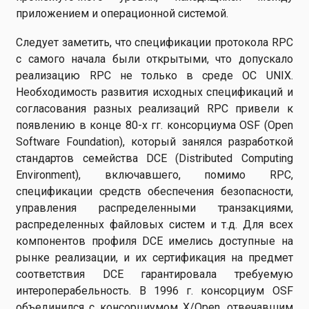
приложением и операционной системой.
Следует заметить, что спецификации протокола RPC
с самого начала были открытыми, что допускало
реализацию RPC не только в среде ОС UNIX.
Необходимость развития исходных спецификаций и
согласования разных реализаций RPC привели к
появлению в конце 80-х гг. консорциума OSF (Open
Software Foundation), который занялся разработкой
стандартов семейства DCE (Distributed Computing
Environment), включавшего, помимо RPC,
спецификации средств обеспечения безопасности,
управления распределенными транзакциями,
распределенных файловых систем и т.д. Для всех
компонентов профиля DCE имелись доступные на
рынке реализации, и их сертификация на предмет
соответствия DCE гарантировала требуемую
интероперабельность. В 1996 г. консорциум OSF
объединился с консорциумом X/Open, отвечавшим