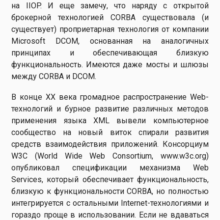
на IIOP. И еще замечу, что наряду с открытой
брокерной технологией CORBA существовала (и
существует) проприетарная технология от компании
Microsoft DCOM, основанная на аналогичных
принципах и обеспечивающая близкую
функциональность. Имеются даже мосты и шлюзы
между CORBA и DCOM.
В конце XX века громадное распространение Web-
технологий и бурное развитие различных методов
применения языка XML вывели компьютерное
сообщество на новый виток спирали развития
средств взаимодействия приложений. Консорциум
W3C (World Wide Web Consortium, www.w3c.org)
опубликовал спецификации механизма Web
Services, который обеспечивает функциональность,
близкую к функциональности CORBA, но полностью
интегрируется с остальными Internet-технологиями и
гораздо проще в использовании. Если не вдаваться