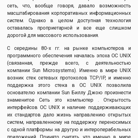
сеть, что, вообще говоря, давало возможность
масштабирования корпоративных информационных
систем. Однако в целом доступная технология
оставалась проприетарной и все еще слишком
дорогой для массового использования.
С середины 80-х гг. на рынке компьютеров и
программного обеспечения началась эпоха OC UNIX
(связанная, прежде всего, с деятельностью
компании Sun Microsystems). Именно в мире UNIX
возник стек сетевых протоколов TCP/IP, и именно
поддержка этого стека в ОС UNIX позволила
основателю компании Sun Биллу Джою произнести
знаменитое Сеть это компьютер . Открытость
интерфейсов ОС UNIX и наличие поддерживающих
их стандартов дало жизнь направлению открытых
систем, направленному на поддержку переносимых
с одной платформы на другую и интероперабельных
приложений. Принято считать, что именно в мире