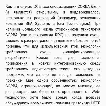
Как и в случае DCE, все спецификации CORBA были
(и являются) открытыми, и поддерживалось
несколько их реализаций (например, реализации
компаний BEA Systems и Iona Technologies). При
наличии большого числа сторонников технология
CORBA (как и технология RPC) не получила очень
широкого распространения, главным образом по той
причине, что для использования этой технологии
требовались очень квалифицированные
разработчики. Кроме того, для включения
приложения в новую интегрированную среду
требовалась модификация текста его исходных
программ, что далеко не всегда возможно на
практике. Еще одной особенностью технологии
CORBA, ограничивающей, по моему мнению, ее
распространение, была ее оторванность от Web-
технологий, хотя было время, когда всерьез
обсуждалась возможность замены протокола HTTP