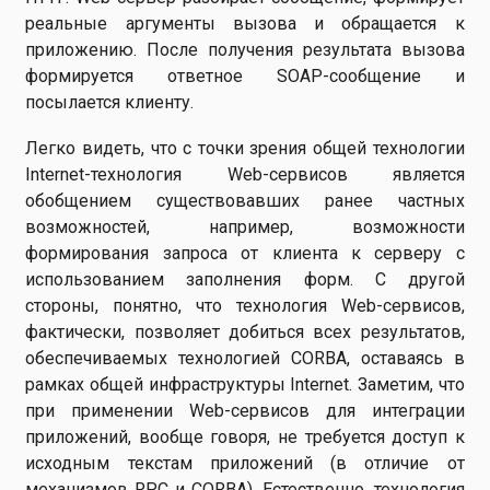
реальные аргументы вызова и обращается к
приложению. После получения результата вызова
формируется ответное SOAP-сообщение и
посылается клиенту.
Легко видеть, что с точки зрения общей технологии
Internet-технология Web-сервисов является
обобщением существовавших ранее частных
возможностей, например, возможности
формирования запроса от клиента к серверу с
использованием заполнения форм. С другой
стороны, понятно, что технология Web-сервисов,
фактически, позволяет добиться всех результатов,
обеспечиваемых технологией CORBA, оставаясь в
рамках общей инфраструктуры Internet. Заметим, что
при применении Web-сервисов для интеграции
приложений, вообще говоря, не требуется доступ к
исходным текстам приложений (в отличие от
механизмов RPC и CORBA). Естественно, технология