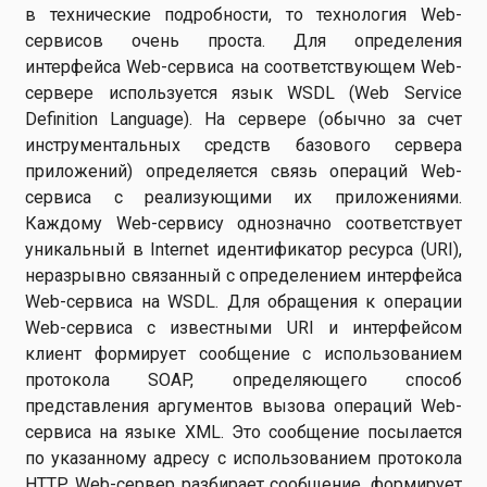
в технические подробности, то технология Web-
сервисов очень проста. Для определения
интерфейса Web-сервиса на соответствующем Web-
сервере используется язык WSDL (Web Service
Definition Language). На сервере (обычно за счет
инструментальных средств базового сервера
приложений) определяется связь операций Web-
сервиса с реализующими их приложениями.
Каждому Web-сервису однозначно соответствует
уникальный в Internet идентификатор ресурса (URI),
неразрывно связанный с определением интерфейса
Web-сервиса на WSDL. Для обращения к операции
Web-сервиса с известными URI и интерфейсом
клиент формирует сообщение с использованием
протокола SOAP, определяющего способ
представления аргументов вызова операций Web-
сервиса на языке XML. Это сообщение посылается
по указанному адресу с использованием протокола
HTTP. Web-сервер разбирает сообщение, формирует