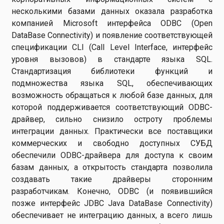
несколькими базами данных оказала разработка
компанией Microsoft интерфейса ODBC (Open
DataBase Connectivity) и появление соответствующей
спецификации CLI (Call Level Interface, интерфейс
уровня вызовов) в стандарте языка SQL.
Стандартизация библиотеки функций и
подмножества языка SQL, обеспечивающих
возможность обращаться к любой базе данных, для
которой поддерживается соответствующий ODBC-
драйвер, сильно снизило остроту проблемы
интеграции данных. Практически все поставщики
коммерческих и свободно доступных СУБД
обеспечили ODBC-драйвера для доступа к своим
базам данных, а открытость стандарта позволила
создавать такие драйверы сторонним
разработчикам. Конечно, ODBC (и появившийся
позже интерфейс JDBC Java DataBase Connectivity)
обеспечивает не интеграцию данных, а всего лишь