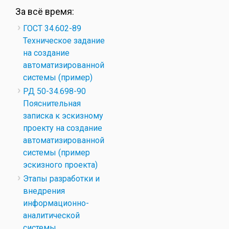
За всё время:
ГОСТ 34.602-89
Техническое задание
на создание
автоматизированной
системы (пример)
РД 50-34.698-90
Пояснительная
записка к эскизному
проекту на создание
автоматизированной
системы (пример
эскизного проекта)
Этапы разработки и
внедрения
информационно-
аналитической
системы